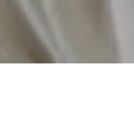
Sie möchten die Arbeit unseres
Vereins regelmäßig
unterstützen?