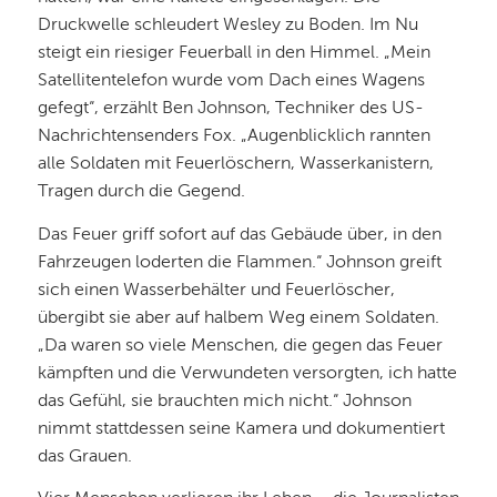
Druckwelle schleudert Wesley zu Boden. Im Nu
steigt ein riesiger Feuerball in den Himmel. „Mein
Satellitentelefon wurde vom Dach eines Wagens
gefegt“, erzählt Ben Johnson, Techniker des US-
Nachrichtensenders Fox. „Augenblicklich rannten
alle Soldaten mit Feuerlöschern, Wasserkanistern,
Tragen durch die Gegend.
Das Feuer griff sofort auf das Gebäude über, in den
Fahrzeugen loderten die Flammen.“ Johnson greift
sich einen Wasserbehälter und Feuerlöscher,
übergibt sie aber auf halbem Weg einem Soldaten.
„Da waren so viele Menschen, die gegen das Feuer
kämpften und die Verwundeten versorgten, ich hatte
das Gefühl, sie brauchten mich nicht.“ Johnson
nimmt stattdessen seine Kamera und dokumentiert
das Grauen.