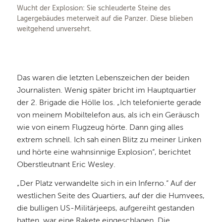
Wucht der Explosion: Sie schleuderte Steine des
Lagergebäudes meterweit auf die Panzer. Diese blieben
weitgehend unversehrt.
Das waren die letzten Lebenszeichen der beiden
Journalisten. Wenig später bricht im Hauptquartier
der 2. Brigade die Hölle los. „Ich telefonierte gerade
von meinem Mobiltelefon aus, als ich ein Geräusch
wie von einem Flugzeug hörte. Dann ging alles
extrem schnell. Ich sah einen Blitz zu meiner Linken
und hörte eine wahnsinnige Explosion“, berichtet
Oberstleutnant Eric Wesley.
„Der Platz verwandelte sich in ein Inferno.“ Auf der
westlichen Seite des Quartiers, auf der die Humvees,
die bulligen US-Militärjeeps, aufgereiht gestanden
hatten, war eine Rakete eingeschlagen. Die