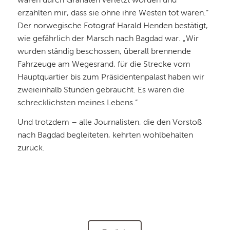
waren durch Granaten verletzt worden und
erzählten mir, dass sie ohne ihre Westen tot wären.“
Der norwegische Fotograf Harald Henden bestätigt,
wie gefährlich der Marsch nach Bagdad war. „Wir
wurden ständig beschossen, überall brennende
Fahrzeuge am Wegesrand, für die Strecke vom
Hauptquartier bis zum Präsidentenpalast haben wir
zweieinhalb Stunden gebraucht. Es waren die
schrecklichsten meines Lebens.“
Und trotzdem – alle Journalisten, die den Vorstoß
nach Bagdad begleiteten, kehrten wohlbehalten
zurück.