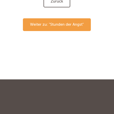
Zurück
Weiter zu: "Stunden der Angst"