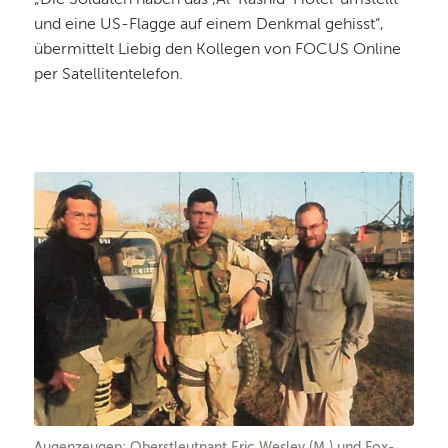
„Die Soldaten haben das ‚Al-Rashid-Hotel‘ umstellt
und eine US-Flagge auf einem Denkmal gehisst“,
übermittelt Liebig den Kollegen von FOCUS Online
per Satellitentelefon.
Augenzeugen: Oberstleutnant Eric Wesley (M.) und Fox-