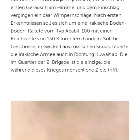
rasender Geschwindigkeit genähert, zwischen dem
ersten Geräusch am Himmel und dem Einschlag
vergingen ein paar Wimpernschläge. Nach ersten
Erkenntnissen soll es sich um eine irakische Boden-
Boden-Rakete vom Typ Ababil-100 mit einer
Reichweite von 130 Kilometern handeln. Solche
Geschosse, entwickelt aus russischen Scuds, feuerte
die irakische Armee auch in Richtung Kuwait ab. Die
im Quartier der 2. Brigade ist die einzige, die
während dieses Krieges menschliche Ziele trifft.