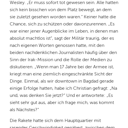
Wesley. „Er muss sofort tot gewesen sein. Alle hatten
sich kein bisschen von dem Platz bewegt, an dem
sie zuletzt gesehen worden waren.“ Keiner hatte die
Chance, sich zu schützen oder davonzurennen. „Es
war einer jener Augenblicke im Leben, in denen man
absolut machtlos ist“, sagt der Militär traurig, der es
nach eigenen Worten genossen hatte, mit den
beiden nachdenklichen Journalisten häufig über den
Sinn der Irak-Mission und die Rolle der Medien zu
diskutieren. „Wenn man 17 Jahre bei der Armee ist,
kriegt man eine ziemlich eingeschränkte Sicht der
Dinge. Einmal, als wir downtown in Bagdad gerade
einige Erfolge hatten, habe ich Christian gefragt: „Na
und, was denken Sie jetzt?“ Und er antwortete: „Es
sieht sehr gut aus, aber ich frage mich, was kommt
als Nächstes?“
Die Rakete hatte sich dem Hauptquartier mit