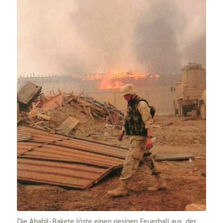
Die Ababil-Rakete löste einen riesigen Feuerball aus, der