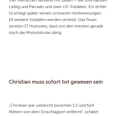
Vier Menschen verlieren ihr Leben – die Journalisten
Liebig und Parrado und zwei US-Soldaten. Ein dritter
GI erliegt später seinen schweren Verbrennungen.
14 weitere Soldaten werden verletzt. Das Feuer
zerstört 17 Humvees, lässt von den meisten gerade
noch die Motorblöcke übrig.
Christian muss sofort tot gewesen sein
„Christian war vielleicht zwischen 1,5 und fünf
Metern von dem Einschlagsort entfernt“, schätzt